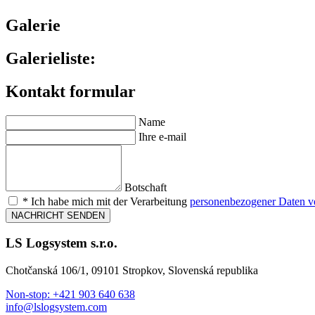
Galerie
Galerieliste:
Kontakt formular
Name
Ihre e-mail
Botschaft
* Ich habe mich mit der Verarbeitung
personenbezogener Daten ve
NACHRICHT SENDEN
LS Logsystem s.r.o.
Chotčanská 106/1, 09101 Stropkov, Slovenská republika
Non-stop: +421 903 640 638
info@l
slogsystem.com